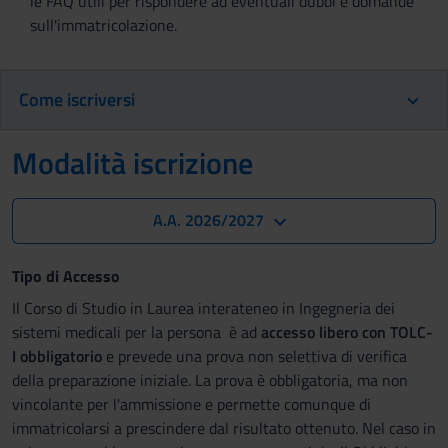
le FAQ utili per rispondere ad eventuali dubbi e domande
sull'immatricolazione.
Come iscriversi
Modalità iscrizione
A.A. 2026/2027
Tipo di Accesso
Il Corso di Studio in Laurea interateneo in Ingegneria dei
sistemi medicali per la persona è ad
accesso libero con TOLC-
I obbligatorio
e prevede una prova non selettiva di verifica
della preparazione iniziale. La prova è obbligatoria, ma non
vincolante per l'ammissione e permette comunque di
immatricolarsi a prescindere dal risultato ottenuto. Nel caso in