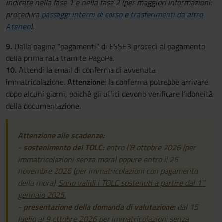
indicate nella fase 1 e nella fase 2 (per maggiori informazioni:
raccolto dal tuo utilizzo dei loro servizi.
procedura
passaggi interni di corso
e
trasferimenti da altro
Ateneo
).
9.
Dalla pagina “pagamenti” di ESSE3 procedi al pagamento
della prima rata tramite PagoPa.
10.
Attendi la email di conferma di avvenuta
immatricolazione.
Attenzione
: la conferma potrebbe arrivare
dopo alcuni giorni, poiché gli uffici devono verificare l’idoneità
della documentazione.
Attenzione alle scadenze:
-
sostenimento del TOLC:
entro l'8 ottobre 2026 (per
immatricolazioni senza mora) oppure entro il 25
novembre 2026 (per immatricolazioni con pagamento
della mora).
Sono validi i TOLC sostenuti a partire dal 1°
gennaio 2025.
-
presentazione della domanda di valutazione:
dal 15
luglio al 9 ottobre 2026 per immatricolazioni senza