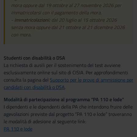
mora oppure dal 19 ottobre al 27 novembre 2026 per
immatricolarsi con il pagamento della mora.
-
immatricolazioni:
dal 20 luglio al 15 ottobre 2026
senza mora oppure dal 21 ottobre al 21 dicembre 2026
con mora.
Studenti con disabilità o DSA
La richiesta di ausili per il sostenimento del test avviene
esclusivamente online sul sito di CISIA. Per approfondimenti
consulta la pagina del
Supporto per le prove di ammissione per
candidati con disabilità o DSA
.
Modalità di partecipazione al programma "PA 110 e lode"
I dipendenti e le dipendenti della PA che intendono fruire delle
agevolazioni previste dal progetto “PA 110 e lode” troveranno
le modalità di adesione al seguente link:
PA 110 e lode