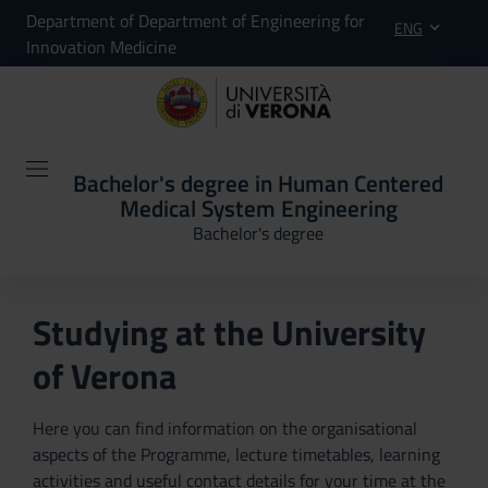
Department of Department of Engineering for
ENG
Innovation Medicine
Bachelor's degree in Human Centered
Medical System Engineering
Bachelor's degree
Studying at the University
of Verona
Here you can find information on the organisational
aspects of the Programme, lecture timetables, learning
activities and useful contact details for your time at the