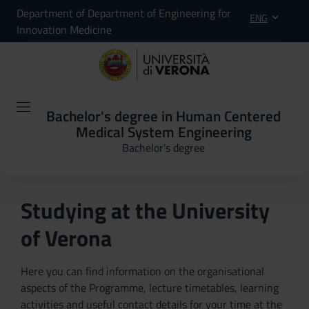
Department of Department of Engineering for
ENG
Innovation Medicine
Bachelor's degree in Human Centered
Medical System Engineering
Bachelor's degree
Studying at the University
of Verona
Here you can find information on the organisational
aspects of the Programme, lecture timetables, learning
activities and useful contact details for your time at the