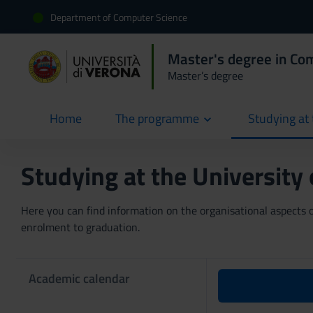
Department of Computer Science
Master's degree in Co
Master’s degree
Home
The programme
Studying at 
current
Studying at the University
Here you can find information on the organisational aspects of
enrolment to graduation.
Academic calendar