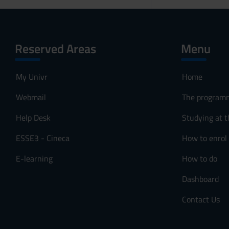
Reserved Areas
Menu
My Univr
Home
Webmail
The program
Help Desk
Studying at t
ESSE3 - Cineca
How to enrol
E-learning
How to do
Dashboard
Contact Us