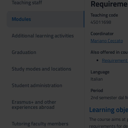
Requireme
Teaching staff
Teaching code
Modules
4S011698
Coordinator
Additional learning activities
Mariano Ceccato
Graduation
Also offered in cou
Requirement 
Study modes and locations
Language
Italian
Student administration
Period
2nd semester dal M
Erasmus+ and other
experiences abroad
Learning obje
The course aims at 
Tutoring faculty members
requirements for de