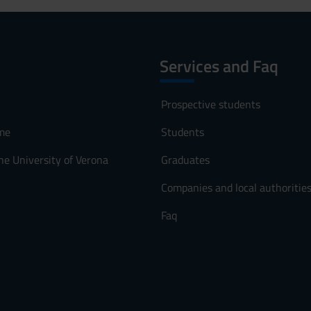
Services and Faq
Prospective students
me
Students
he University of Verona
Graduates
Companies and local authoritie
Faq