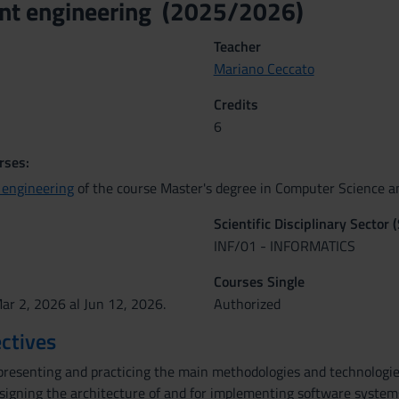
nt engineering (2025/2026)
Teacher
Mariano Ceccato
Credits
6
rses:
engineering
of the course Master's degree in Computer Science a
Scientific Disciplinary Sector 
INF/01 - INFORMATICS
Courses Single
ar 2, 2026 al Jun 12, 2026.
Authorized
ctives
presenting and practicing the main methodologies and technologie
signing the architecture of and for implementing software systems