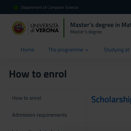
Department of Computer Science
Master's degree in Ma
Master’s degree
Home
The programme
Studying at 
current
How to enrol
Scholarshi
How to enrol
Admission requirements