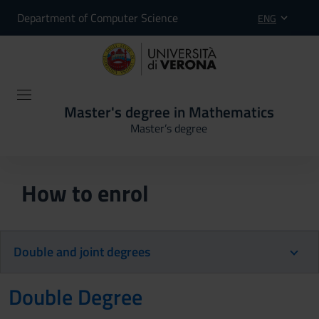
Department of Computer Science
ENG
Master's degree in Mathematics
Master’s degree
How to enrol
Double and joint degrees
Double Degree