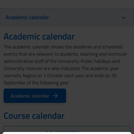
Academic calendar
Academic calendar
The academic calendar shows the deadlines and scheduled
events that are relevant to students, teaching and technical-
administrative staff of the University. Public holidays and
University closures are also indicated. The academic year
normally begins on 1 October each year and ends on 30
September of the following year.
Academic calendar
Course calendar
A.A. 2026/2027