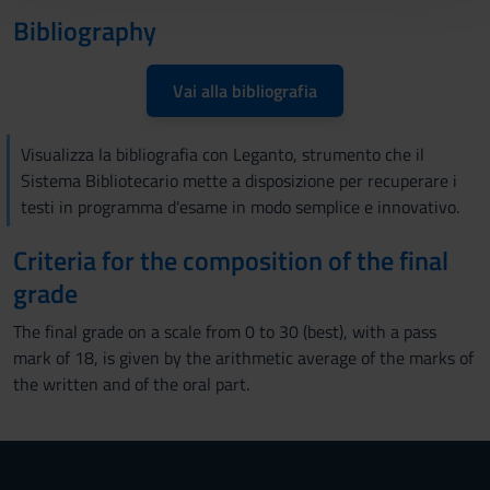
con altre informazioni che hai fornito loro o che hanno
Bibliography
raccolto dal tuo utilizzo dei loro servizi.
Vai alla bibliografia
Visualizza la bibliografia con Leganto, strumento che il
Sistema Bibliotecario mette a disposizione per recuperare i
testi in programma d'esame in modo semplice e innovativo.
Criteria for the composition of the final
grade
The final grade on a scale from 0 to 30 (best), with a pass
mark of 18, is given by the arithmetic average of the marks of
the written and of the oral part.