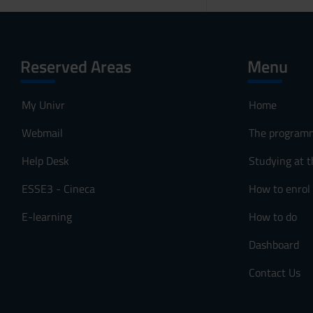
Reserved Areas
Menu
My Univr
Home
Webmail
The program
Help Desk
Studying at t
ESSE3 - Cineca
How to enrol
E-learning
How to do
Dashboard
Contact Us