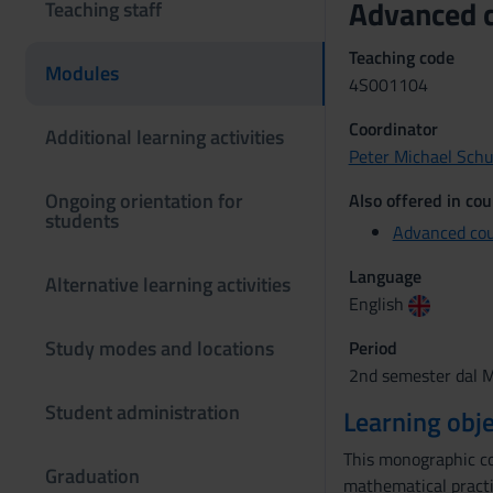
Advanced c
Teaching staff
Teaching code
Modules
4S001104
Coordinator
Additional learning activities
Peter Michael Schu
Ongoing orientation for
Also offered in cou
students
Advanced cou
Language
Alternative learning activities
English
Study modes and locations
Period
2nd semester dal M
Student administration
Learning obje
This monographic co
Graduation
mathematical practi