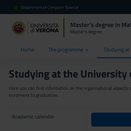
Department of Computer Science
Master's degree in Ma
Master’s degree
Home
The programme
Studying at 
current
Studying at the University
Here you can find information on the organisational aspects of
enrolment to graduation.
Academic calendar