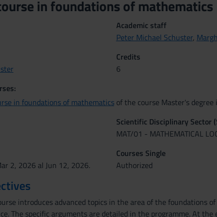
ourse in foundations of mathematic
Academic staff
Peter Michael Schuster
,
Margh
Credits
ster
6
rses:
rse in foundations of mathematics
of the course Master's degree
Scientific Disciplinary Sector 
MAT/01 - MATHEMATICAL LO
Courses Single
ar 2, 2026 al Jun 12, 2026.
Authorized
ctives
urse introduces advanced topics in the area of the foundations of
ce. The specific arguments are detailed in the programme. At the 