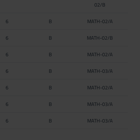
02/B
6
B
MATH-02/A
6
B
MATH-02/B
6
B
MATH-02/A
6
B
MATH-03/A
6
B
MATH-02/A
6
B
MATH-03/A
6
B
MATH-03/A