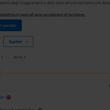
 l'elenco degli insegnamenti e delle altre attività formative che dev
 didattico in base all'anno accademico di iscrizione.
r periodo
Applied
 1
Anno 2
sis
ing and optimization