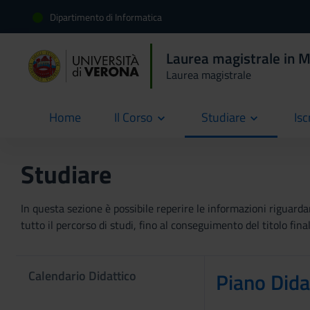
Dipartimento di Informatica
Laurea magistrale in 
Laurea magistrale
Home
Il Corso
Studiare
Isc
current
Studiare
In questa sezione è possibile reperire le informazioni riguardan
tutto il percorso di studi, fino al conseguimento del titolo final
Calendario Didattico
Piano Dida