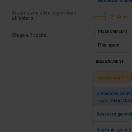
Erasmus+ e altre esperienze
2° Anno S
all’estero
INSEGNAMENTI
Stage e Tirocini
Final exam
INSEGNAMENTI
Tra gli anni: 1°- 
2 modules among 
- A.A. 2026/2027
Advanced geomet
Algebraic geomet