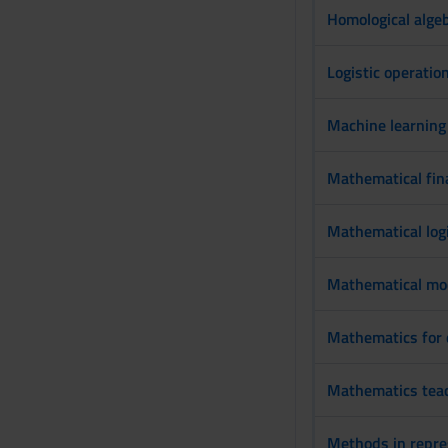
Homological alge
Logistic operatio
Machine learning 
Mathematical fin
Mathematical log
Mathematical mode
Mathematics for 
Mathematics tea
Methods in repre