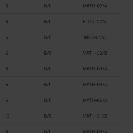
6
B/C
MATH-02/A
6
B/C
ECON-07/A
6
B/C
INFO-01/A
6
B/C
MATH-03/B
6
B/C
MATH-01/A
6
B/C
MATH-03/A
6
B/C
MATH-06/A
12
B/C
MATH-01/B
6
B/C
MATH-02/A