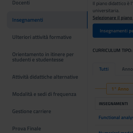
Docenti
Il piano didattico è
universitaria.
Selezionare il piano
Insegnamenti
Insegnamenti pe
Ulteriori attività formative
CURRICULUM TIPO:
Orientamento in itinere per
studenti e studentesse
Tutti
Anno
Attività didattiche alternative
1° Anno
Modalità e sedi di frequenza
INSEGNAMENTI
Gestione carriere
Functional analy
Prova Finale
Numerical modell