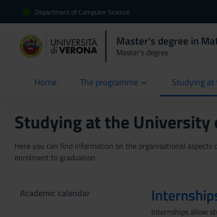
Department of Computer Science
Master's degree in Ma
Master’s degree
Home
The programme
Studying at 
current
Studying at the University
Here you can find information on the organisational aspects of
enrolment to graduation.
Internship
Academic calendar
Internships allow s