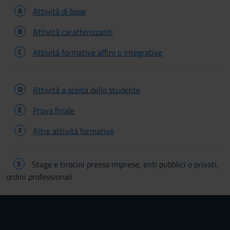
A
Attività di base
B
Attività caratterizzanti
C
Attività formative affini o integrative
D
Attività a scelta dello studente
E
Prova finale
F
Altre attività formative
S
Stage e tirocini presso imprese, enti pubblici o privati,
ordini professionali