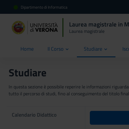
Dipartimento di Informatica
Laurea magistrale in M
Laurea magistrale
Home
Il Corso
Studiare
Isc
current
Studiare
In questa sezione è possibile reperire le informazioni riguardan
tutto il percorso di studi, fino al conseguimento del titolo final
Calendario Didattico