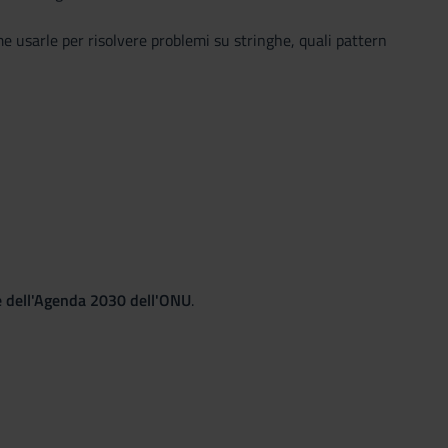
me usarle per risolvere problemi su stringhe, quali pattern
le dell'Agenda 2030 dell'ONU
.