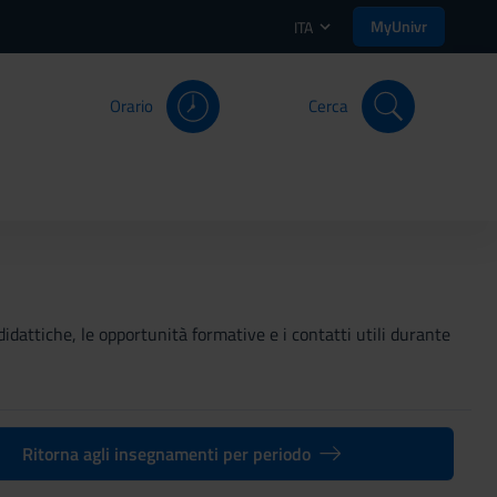
MyUnivr
ITA
Orario
Cerca
didattiche, le opportunità formative e i contatti utili durante
Ritorna agli insegnamenti per periodo