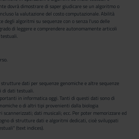
nte dovrà dimostrare di saper giudicare se un algoritmo o
cluso la valutazione del costo computazionale. Abilità
e degli algoritmi su sequenze con o senza l'uso delle
in grado di leggere e comprendere autonomamente articoli
 testuali.
rso.
e strutture dati per sequenze genomiche e altre sequenze
 di dati testuali.
ortanti in informatica oggi. Tanti di questi dati sono di
miche o di altri tipi provenienti dalla biologia
i scannerizzati; dati musicali; ecc. Per poter memorizzare ed
gno di strutture dati e algoritmi dedicati, cioè sviluppati
stuali" (text indices).