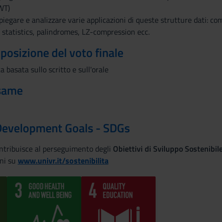
BWT)
spiegare e analizzare varie applicazioni di queste strutture dati: co
statistics, palindromes, LZ-compression ecc.
mposizione del voto finale
 basata sullo scritto e sull'orale
esame
Development Goals - SDGs
ontribuisce al perseguimento degli
Obiettivi di Sviluppo Sostenibi
ni su
www.univr.it/sostenibilita