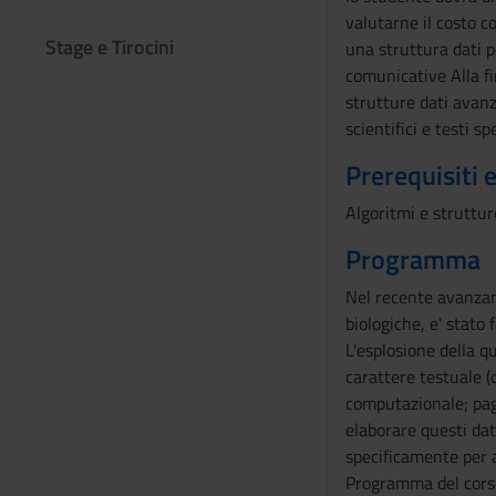
valutarne il costo c
Stage e Tirocini
una struttura dati 
comunicative Alla fi
strutture dati avanz
scientifici e testi sp
Prerequisiti 
Algoritmi e struttur
Programma
Nel recente avanzam
biologiche, e' stato 
L'esplosione della qu
carattere testuale (
computazionale; pagi
elaborare questi dat
specificamente per ap
Programma del cors