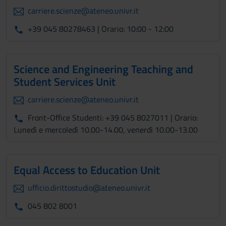
carriere.scienze@ateneo.univr.it
+39 045 80278463 | Orario: 10:00 - 12:00
Science and Engineering Teaching and
Student Services Unit
carriere.scienze@ateneo.univr.it
Front-Office Studenti: +39 045 8027011 | Orario:
Lunedì e mercoledì 10.00-14.00, venerdì 10.00-13.00
Equal Access to Education Unit
ufficio.dirittostudio@ateneo.univr.it
045 802 8001