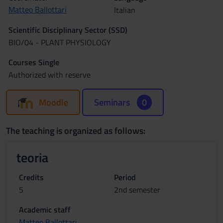
Matteo Ballottari
Italian
Scientific Disciplinary Sector (SSD)
BIO/04 - PLANT PHYSIOLOGY
Courses Single
Authorized with reserve
Moodle
Seminars
0
The teaching is organized as follows:
teoria
Credits
Period
5
2nd semester
Academic staff
Matteo Ballottari