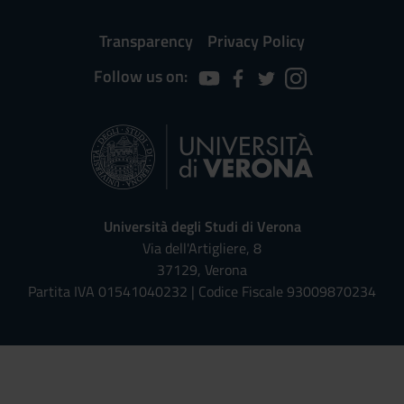
Transparency
Privacy Policy
Follow us on:
Università degli Studi di Verona
Via dell'Artigliere, 8
37129, Verona
Partita IVA 01541040232 | Codice Fiscale 93009870234
Univr risponde - Assistente Virt