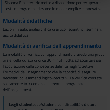
Sistema Bibliotecario mette a disposizione per recuperare i
tuo utilizzo dei loro servizi.
testi in programma d'esame in modo semplice e innovativo.
Modalità didattiche
Lezioni in aula, analisi critica di articoli scientifici, seminari,
uscita didattica.
Modalità di verifica dell'apprendimento
La modalità di verifica dell’apprendimento prevede una prova
orale, della durata di circa 30 minuti, volta ad accertare sia
l’acquisizione delle conoscenze definite negli 'Obiettivi
Formativi' dell'insegnamento che la capacità di eseguire i
necessari collegamenti logico-deduttivi. La verifica consiste
solitamente in 3 domande inerenti al programma
dell’insegnamento.
Le/gli studentesse/studenti con disabilità o disturbi