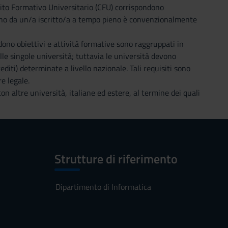
redito Formativo Universitario (CFU) corrispondono
nno da un/a iscritto/a a tempo pieno è convenzionalmente
dono obiettivi e attività formative sono raggruppati in
lle singole università; tuttavia le università devono
iti) determinate a livello nazionale. Tali requisiti sono
re legale.
on altre università, italiane ed estere, al termine dei quali
Strutture di riferimento
Dipartimento di Informatica