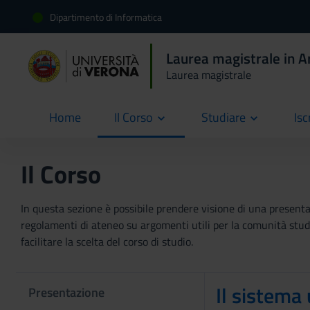
Dipartimento di Informatica
Laurea magistrale in Art
Laurea magistrale
Home
Il Corso
Studiare
Isc
current
Il Corso
In questa sezione è possibile prendere visione di una presentaz
regolamenti di ateneo su argomenti utili per la comunità studen
facilitare la scelta del corso di studio.
Il sistema 
Presentazione