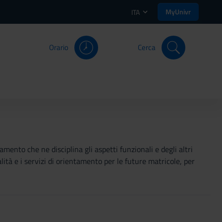
MyUnivr
ITA
Orario
Cerca
mento che ne disciplina gli aspetti funzionali e degli altri
ità e i servizi di orientamento per le future matricole, per