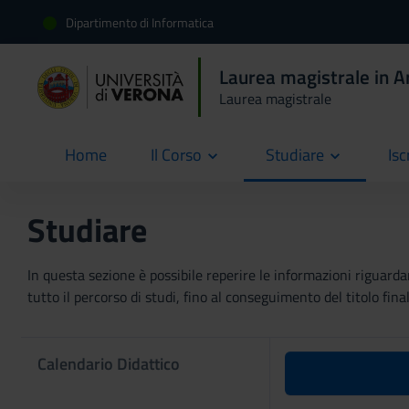
Dipartimento di Informatica
Laurea magistrale in Art
Laurea magistrale
Home
Il Corso
Studiare
Isc
current
Studiare
In questa sezione è possibile reperire le informazioni riguardan
tutto il percorso di studi, fino al conseguimento del titolo final
Calendario Didattico