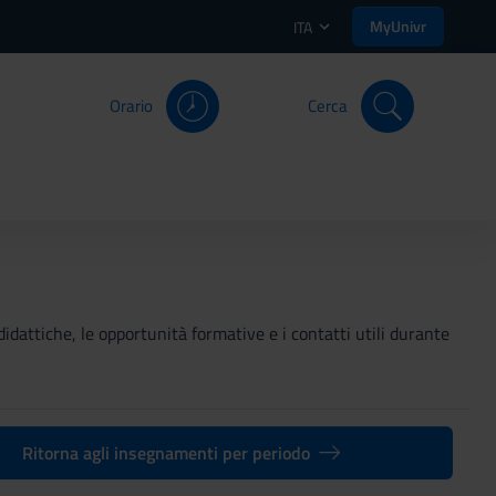
MyUnivr
ITA
Orario
Cerca
didattiche, le opportunità formative e i contatti utili durante
Ritorna agli insegnamenti per periodo