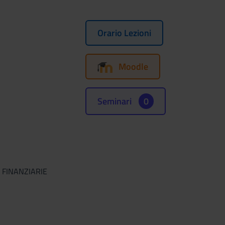
Orario Lezioni
Moodle
Seminari
0
 FINANZIARIE