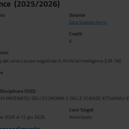
ance (2025/2026)
nto
Docente
Sara Svaluto-Ferro
Crediti
6
orsi:
e
del corso Laurea magistrale in Artificial Intelligence [LM-18]
ne
 Disciplinare (SSD)
DI MATEMATICI DELL'ECONOMIA E DELLE SCIENZE ATTUARIALI E
Corsi Singoli
ar 2026 al 12 giu 2026.
Autorizzato