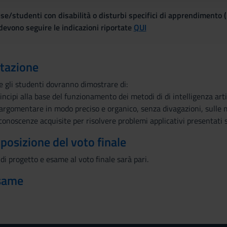
se/studenti con disabilità o disturbi specifici di apprendimento 
evono seguire le indicazioni riportate
QUI
utazione
 gli studenti dovranno dimostrare di:
ncipi alla base del funzionamento dei metodi di di intelligenza artif
 argomentare in modo preciso e organico, senza divagazioni, sulle me
 conoscenze acquisite per risolvere problemi applicativi presentati 
mposizione del voto finale
 di progetto e esame al voto finale sarà pari.
esame