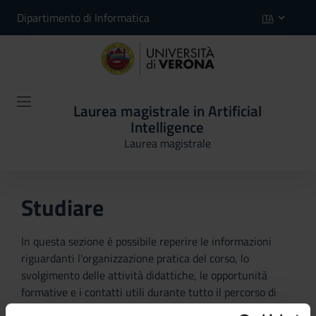
Dipartimento di Informatica
ITA
Laurea magistrale in Artificial
Intelligence
Laurea magistrale
Studiare
In questa sezione è possibile reperire le informazioni
riguardanti l'organizzazione pratica del corso, lo
svolgimento delle attività didattiche, le opportunità
formative e i contatti utili durante tutto il percorso di
studi, fino al conseguimento del titolo finale.