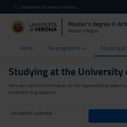
Department of Computer Science
Master's degree in Artif
Master’s degree
Home
The programme
Studying at 
current
Studying at the University
Here you can find information on the organisational aspects of
enrolment to graduation.
Academic calendar