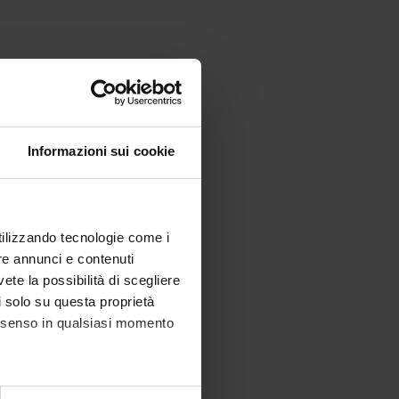
gree in Data Science
Informazioni sui cookie
utilizzando tecnologie come i
re annunci e contenuti
vete la possibilità di scegliere
li solo su questa proprietà
consenso in qualsiasi momento