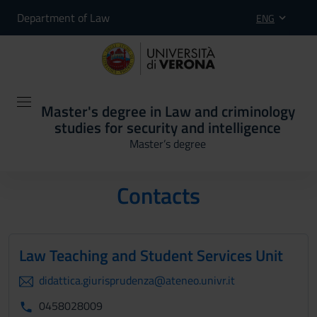
Department of Law
ENG
Master's degree in Law and criminology
studies for security and intelligence
Master’s degree
Contacts
Law Teaching and Student Services Unit
didattica.giurisprudenza@ateneo.univr.it
0458028009