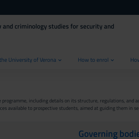
 and criminology studies for security and
the University of Verona
How to enrol
How
cur
rogramme, including details on its structure, regulations, and add
es available to prospective students, aimed at guiding them in se
Governing bodi