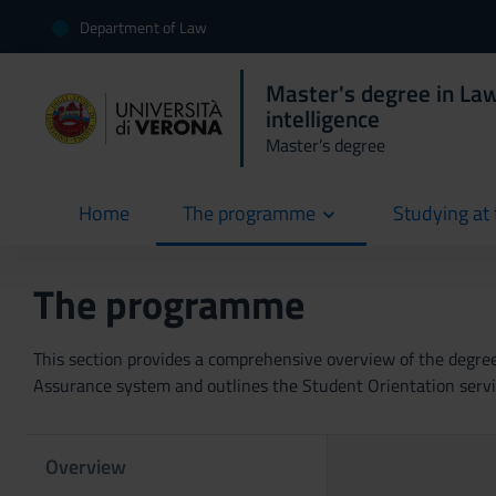
Department of Law
Master's degree in Law
intelligence
Master’s degree
Home
The programme
Studying at 
current
The programme
This section provides a comprehensive overview of the degree p
Assurance system and outlines the Student Orientation servic
Overview