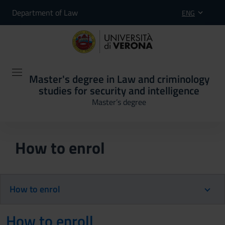
Department of Law
ENG
Master's degree in Law and criminology
studies for security and intelligence
Master’s degree
How to enrol
How to enrol
How to enroll