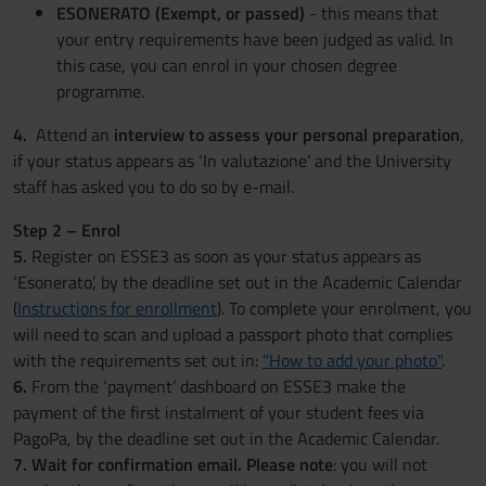
ESONERATO (Exempt, or passed)
- this means that
your entry requirements have been judged as valid. In
this case, you can enrol in your chosen degree
programme.
4.
Attend an
interview to assess your personal preparation
,
if your status appears as ‘In valutazione’ and the University
staff has asked you to do so by e-mail.
Step 2 – Enrol
5.
Register on ESSE3 as soon as your status appears as
‘Esonerato’, by the deadline set out in the Academic Calendar
(
Instructions for enrollment
). To complete your enrolment, you
will need to scan and upload a passport photo that complies
with the requirements set out in:
"How to add your photo"
.
6.
From the ‘payment’ dashboard on ESSE3 make the
payment of the first instalment of your student fees via
PagoPa, by the deadline set out in the Academic Calendar.
7.
Wait for confirmation email. Please note
: you will not