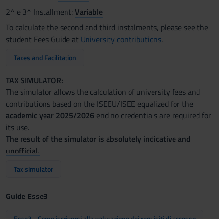
2^ e 3^ Installment:
Variable
To calculate the second and third instalments, please see the
student Fees Guide at
University contributions
.
Taxes and Facilitation
TAX SIMULATOR:
The simulator allows the calculation of university fees and
contributions based on the ISEEU/ISEE equalized for the
academic year 2025/2026
end no credentials are required for
its use.
The result of the simulator is absolutely indicative and
unofficial.
Tax simulator
Guide Esse3
Esse3 - Come iscriversi alla valutazione dei requisiti di accesso