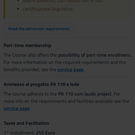
esami sostenuti, con relativi voti e SSD
certificazione linguistica
Read the admission requirements
Part-time membership
The Course also offers the
possibility of part-time enrollment
.
For more information on the required requirements and the
benefits provided, see the
service page
.
Ammesso al progetto PA 110 e lode
The course adheres to the
PA 110 cum laude project
. For
more info on the requirements and facilities available see the
service page
.
Taxes and Facilitation
1^ Installment:
355 Euro