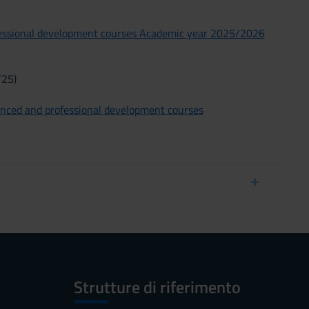
ofessional development courses Academic year 2025/2026
/25)
anced and professional development courses
Strutture di riferimento