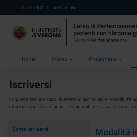
Facoltà di Medicina e Chirurgia
Corso di Perfezionamen
pazienti con fibromialg
Corso di Perfezionamento
Home
Il Corso
Programma
current
Iscriversi
In questa sezione sono illustrate le procedure e le modalità per 
informazioni relative ai posti disponibili alle tasse e ai contri
Come iscriversi
Modalità i