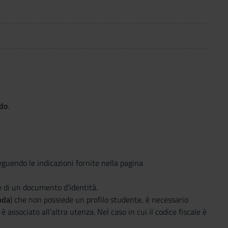
ndo
.
.
guendo le indicazioni fornite nella pagina
e di un documento d’identità.
nda
) che non possiede un profilo studente, è necessario
 associato all’altra utenza. Nel caso in cui il codice fiscale è