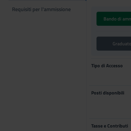
Requisiti per l'ammissione
Bando di am
Graduat
Tipo di Accesso
Posti disponibili
Tasse e Contributi