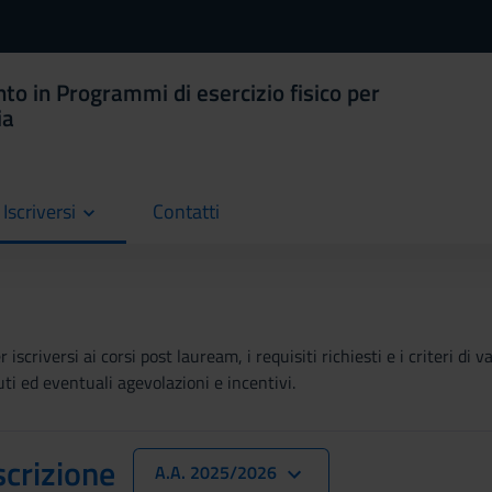
to in Programmi di esercizio fisico per
ia
Iscriversi
Contatti
current
iscriversi ai corsi post lauream, i requisiti richiesti e i criteri di 
buti ed eventuali agevolazioni e incentivi.
scrizione
A.A. 2025/2026