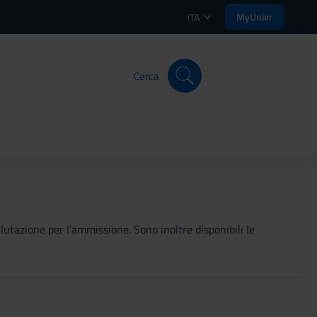
MyUnivr
ITA
Cerca
valutazione per l’ammissione. Sono inoltre disponibili le