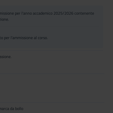
ammissione per l'anno accademico 2025/2026 contenente
zione.
to per l'ammissione al corso.
ssione.
marca da bollo