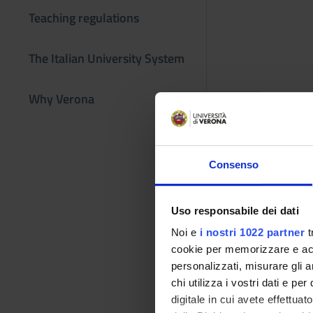
Teaching regulations
The Italian University System
Why Verona
Consenso
Uso responsabile dei dati
Noi e
i nostri 1022 partner
t
cookie per memorizzare e acce
personalizzati, misurare gli an
chi utilizza i vostri dati e pe
digitale in cui avete effettua