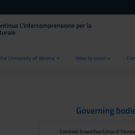
ntinua L'intercomprensione per la
turale
the University of Verona
How to enrol
Con
cur
Governing bodi
Comitato Scientifico Corso di Forma