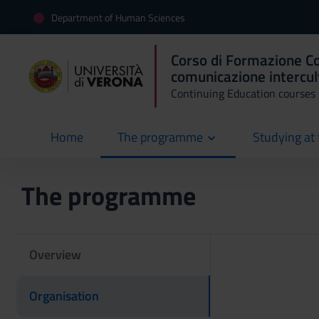
Department of Human Sciences
Corso di Formazione Co
comunicazione intercul
Continuing Education courses
Home
The programme
Studying at 
current
The programme
Overview
Organisation