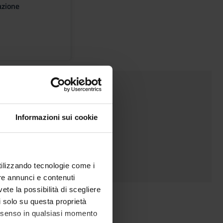
azione
etails
Informazioni sui cookie
utilizzando tecnologie come i
re annunci e contenuti
vete la possibilità di scegliere
r
li solo su questa proprietà
consenso in qualsiasi momento