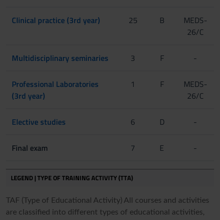
Clinical practice (3rd year)
25
B
MEDS-
26/C
Multidisciplinary seminaries
3
F
-
Professional Laboratories
1
F
MEDS-
(3rd year)
26/C
Elective studies
6
D
-
Final exam
7
E
-
LEGEND | TYPE OF TRAINING ACTIVITY (TTA)
TAF (Type of Educational Activity) All courses and activities
are classified into different types of educational activities,