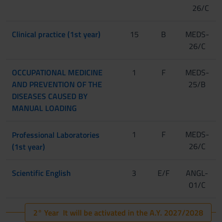
26/C
Clinical practice (1st year)
15
B
MEDS-
26/C
OCCUPATIONAL MEDICINE
1
F
MEDS-
AND PREVENTION OF THE
25/B
DISEASES CAUSED BY
MANUAL LOADING
1
[Gruppo 1]
F
MEDS-
Professional Laboratories
26/C
(1st year)
[Gruppo 2]
Scientific English
3
E/F
ANGL-
01/C
2° Year It will be activated in the A.Y. 2027/2028