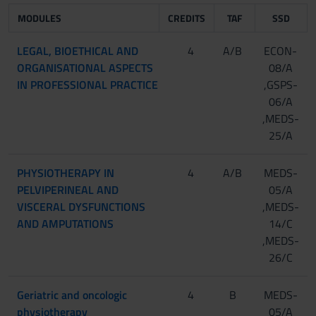
MODULES
CREDITS
TAF
SSD
LEGAL, BIOETHICAL AND
4
A/B
ECON-
ORGANISATIONAL ASPECTS
08/A
IN PROFESSIONAL PRACTICE
,GSPS-
06/A
,MEDS-
25/A
PHYSIOTHERAPY IN
4
A/B
MEDS-
PELVIPERINEAL AND
05/A
VISCERAL DYSFUNCTIONS
,MEDS-
AND AMPUTATIONS
14/C
,MEDS-
26/C
Geriatric and oncologic
4
B
MEDS-
physiotherapy
05/A