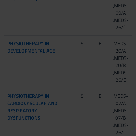
,MEDS-
09/A
,MEDS-
26/C
PHYSIOTHERAPY IN
5
B
MEDS-
DEVELOPMENTAL AGE
20/A
,MEDS-
20/B
,MEDS-
26/C
PHYSIOTHERAPY IN
5
B
MEDS-
CARDIOVASCULAR AND
07/A
RESPIRATORY
,MEDS-
DYSFUNCTIONS
07/B
,MEDS-
26/C