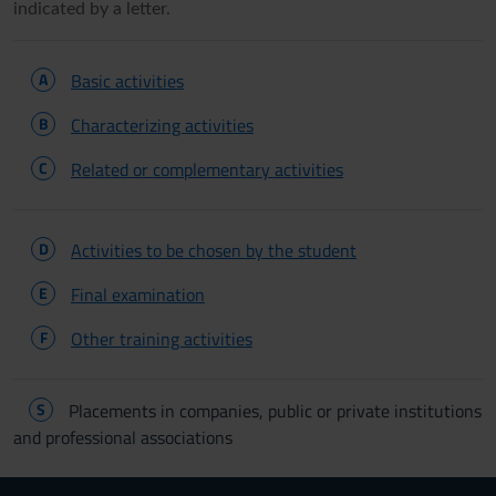
indicated by a letter.
A
Basic activities
B
Characterizing activities
C
Related or complementary activities
D
Activities to be chosen by the student
E
Final examination
F
Other training activities
S
Placements in companies, public or private institutions
and professional associations