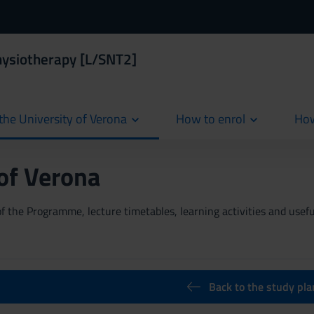
hysiotherapy [L/SNT2]
the University of Verona
How to enrol
How
cur
 of Verona
 the Programme, lecture timetables, learning activities and useful
Back to the study pla