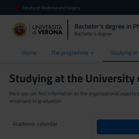
Faculty of Medicine and Surgery
Bachelor's degree in P
Bachelor's degree
Home
The programme
Studying at 
current
Studying at the University
Here you can find information on the organisational aspects of
enrolment to graduation.
Academic calendar