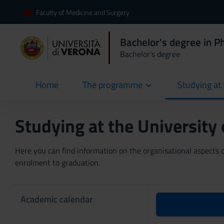
Faculty of Medicine and Surgery
Bachelor's degree in P
Bachelor's degree
Home
The programme
Studying at 
current
Studying at the University
Here you can find information on the organisational aspects of
enrolment to graduation.
Academic calendar