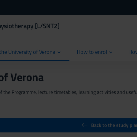
hysiotherapy [L/SNT2]
the University of Verona
How to enrol
How
cur
 of Verona
 the Programme, lecture timetables, learning activities and useful
Back to the study pla