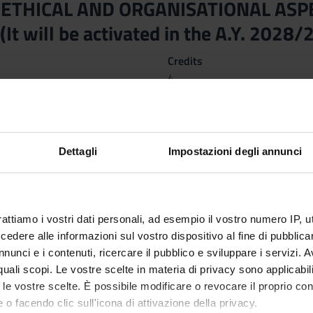
OETHICAL AND ORGANISATIONAL ASP
It will be activated in the A.Y. 2028/
Credits
4
nary Sector (SSD)
ctives
Dettagli
Impostazioni degli annunci
dge on forensic and bioethical medicine, organization of health s
ORM: LEGAL MEDICINE AND BIOETHICS Acquire knowledge concerning
ps between them and the law; in particular, with regard to the prob
rattiamo i vostri dati personali, ad esempio il vostro numero IP, 
h profession involves within national, legislative and jurispru
dere alle informazioni sul vostro dispositivo al fine di pubblica
e basic elements of the organization of health services to correct
nunci e i contenuti, ricercare il pubblico e sviluppare i servizi. A
h attention to planning, budgeting and quality control, decision-
r quali scopi. Le vostre scelte in materia di privacy sono applicabi
th ser-vices. MODULE: SOCIOLOGY OF COMPLEX HEALTH ORGANIZA
to le vostre scelte. È possibile modificare o revocare il proprio 
ls relating to complex organizations with reference to health orga
 o facendo clic sull'icona di attivazione della privacy.
s is also carried out. With attention to organizational change, wo