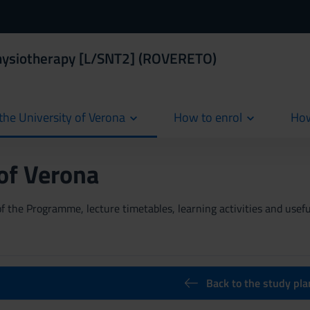
Physiotherapy [L/SNT2] (ROVERETO)
the University of Verona
How to enrol
How
cur
 of Verona
 the Programme, lecture timetables, learning activities and useful
Back to the study pla