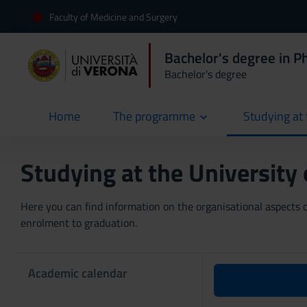
Faculty of Medicine and Surgery
Bachelor's degree in 
Bachelor's degree
Home
The programme
Studying at 
current
Studying at the University
Here you can find information on the organisational aspects of
enrolment to graduation.
Academic calendar