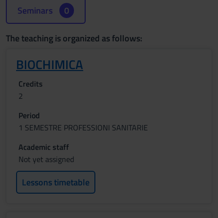
Seminars
0
The teaching is organized as follows:
BIOCHIMICA
Credits
2
Period
1 SEMESTRE PROFESSIONI SANITARIE
Academic staff
Not yet assigned
Lessons timetable