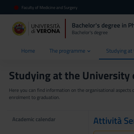
Faculty of Medicine and Surgery
Bachelor's degree in P
Bachelor's degree
Home
The programme
Studying at 
current
Studying at the University
Here you can find information on the organisational aspects of
enrolment to graduation.
Attività Se
Academic calendar