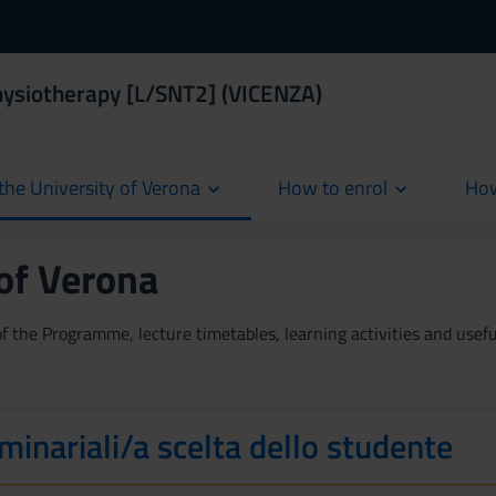
hysiotherapy [L/SNT2] (VICENZA)
the University of Verona
How to enrol
How
cur
 of Verona
 the Programme, lecture timetables, learning activities and useful
minariali/a scelta dello studente