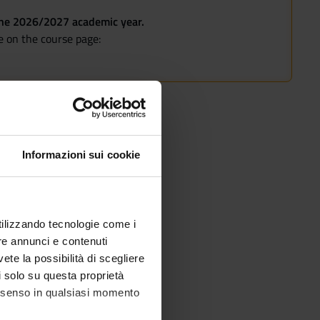
 the 2026/2027 academic year.
le on the course page:
Informazioni sui cookie
utilizzando tecnologie come i
re annunci e contenuti
vete la possibilità di scegliere
li solo su questa proprietà
consenso in qualsiasi momento