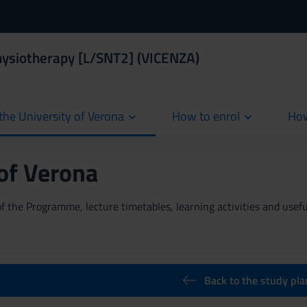
hysiotherapy [L/SNT2] (VICENZA)
the University of Verona
How to enrol
How
cur
 of Verona
 the Programme, lecture timetables, learning activities and useful
Back to the study pla