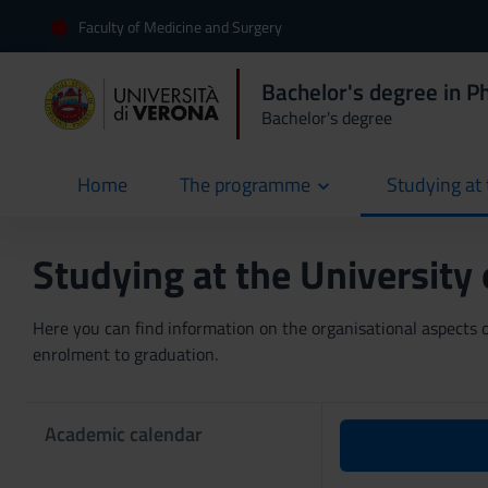
Faculty of Medicine and Surgery
Bachelor's degree in P
Bachelor's degree
Home
The programme
Studying at 
current
Studying at the University
Here you can find information on the organisational aspects of
enrolment to graduation.
Academic calendar