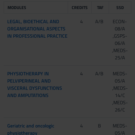
MODULES
CREDITS
TAF
SSD
LEGAL, BIOETHICAL AND
4
A/B
ECON-
ORGANISATIONAL ASPECTS
08/A
IN PROFESSIONAL PRACTICE
,GSPS-
06/A
,MEDS-
25/A
PHYSIOTHERAPY IN
4
A/B
MEDS-
PELVIPERINEAL AND
05/A
VISCERAL DYSFUNCTIONS
,MEDS-
AND AMPUTATIONS
14/C
,MEDS-
26/C
Geriatric and oncologic
4
B
MEDS-
physiotherapy
05/A