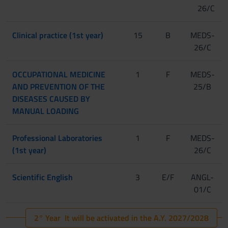
26/C
Clinical practice (1st year)
15
B
MEDS-
26/C
OCCUPATIONAL MEDICINE
1
F
MEDS-
AND PREVENTION OF THE
25/B
DISEASES CAUSED BY
MANUAL LOADING
Professional Laboratories
1
F
MEDS-
(1st year)
26/C
Scientific English
3
E/F
ANGL-
01/C
2° Year It will be activated in the A.Y. 2027/2028