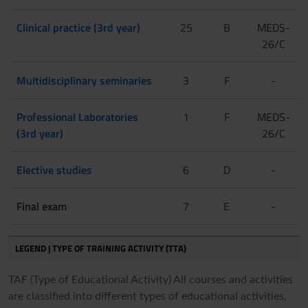
Clinical practice (3rd year)
25
B
MEDS-
26/C
Multidisciplinary seminaries
3
F
-
Professional Laboratories
1
F
MEDS-
(3rd year)
26/C
Elective studies
6
D
-
Final exam
7
E
-
LEGEND | TYPE OF TRAINING ACTIVITY (TTA)
TAF (Type of Educational Activity) All courses and activities
are classified into different types of educational activities,