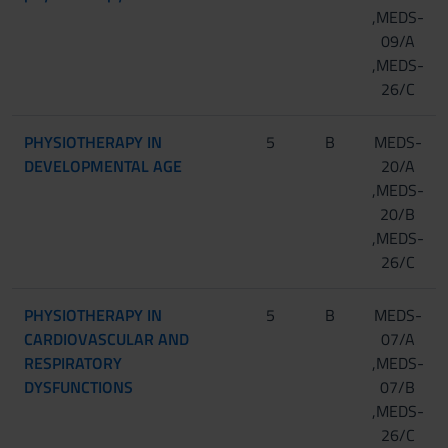
,MEDS-
09/A
,MEDS-
26/C
PHYSIOTHERAPY IN
5
B
MEDS-
DEVELOPMENTAL AGE
20/A
,MEDS-
20/B
,MEDS-
26/C
PHYSIOTHERAPY IN
5
B
MEDS-
CARDIOVASCULAR AND
07/A
RESPIRATORY
,MEDS-
DYSFUNCTIONS
07/B
,MEDS-
26/C