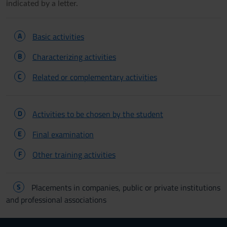
indicated by a letter.
A
Basic activities
B
Characterizing activities
C
Related or complementary activities
D
Activities to be chosen by the student
E
Final examination
F
Other training activities
S
Placements in companies, public or private institutions
and professional associations