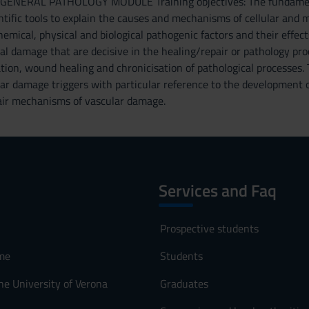
. GENERAL PATHOLOGY MODULE Training objectives: The fundamental
ntific tools to explain the causes and mechanisms of cellular a
emical, physical and biological pathogenic factors and their effects
cal damage that are decisive in the healing/repair or pathology pr
ion, wound healing and chronicisation of pathological processes. T
lar damage triggers with particular reference to the development 
air mechanisms of vascular damage.
Services and Faq
Prospective students
me
Students
he University of Verona
Graduates