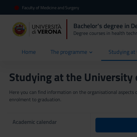
Faculty of Medicine and Surgery
Bachelor's degree in D
Degree courses in health tech
Home
The programme
Studying at 
current
Studying at the University
Here you can find information on the organisational aspects of
enrolment to graduation.
Academic calendar