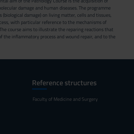
 aim of the Pathology Course is the acquisition of
nd molecular damage and human diseases. The programme
 (biological damage) on living matter, cells and tissues,
ocess, with particular reference to the mechanisms of
he course aims to illustrate the reparing reactions that
of the inflammatory process and wound repair, and to the
Reference structures
Faculty of Medicine and Surgery