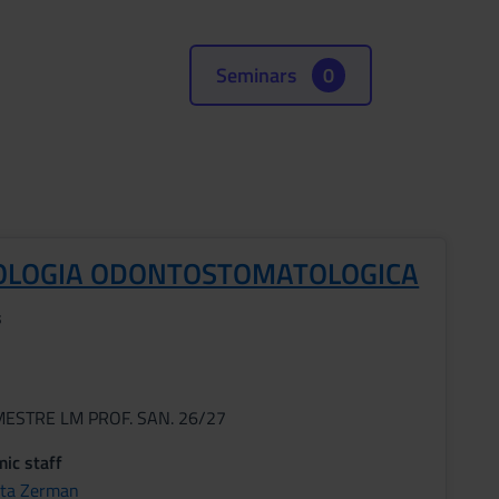
Seminars
0
OLOGIA ODONTOSTOMATOLOGICA
s
MESTRE LM PROF. SAN. 26/27
ic staff
tta Zerman