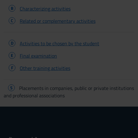
B
Characterizing activities
C
Related or complementary activities
D
Activities to be chosen by the student
E
Final examination
F
Other training activities
S
Placements in companies, public or private institutions
and professional associations