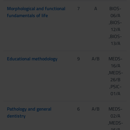
Morphological and functional
7
A
BIOS-
fundamentals of life
06/A
,BIOS-
12/A
,BIOS-
13/A
Educational methodology
9
A/B
MEDS-
16/A
,MEDS-
26/B
,PSIC-
01/A
Pathology and general
6
A/B
MEDS-
dentistry
02/A
,MEDS-
16/A