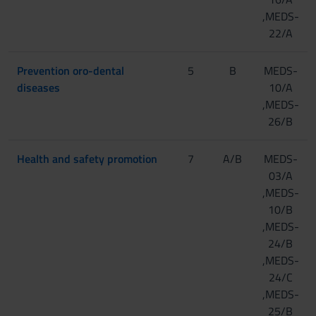
,MEDS-
22/A
Prevention oro-dental
5
B
MEDS-
diseases
10/A
,MEDS-
26/B
Health and safety promotion
7
A/B
MEDS-
03/A
,MEDS-
10/B
,MEDS-
24/B
,MEDS-
24/C
,MEDS-
25/B