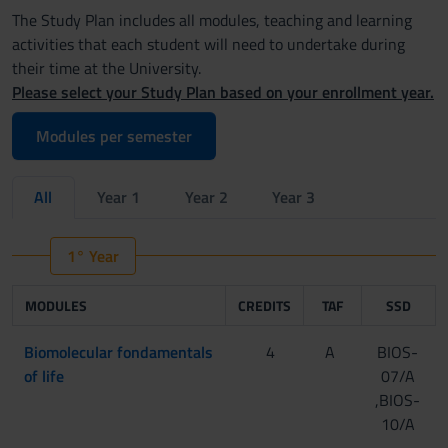
The Study Plan includes all modules, teaching and learning
activities that each student will need to undertake during
their time at the University.
Please select your Study Plan based on your enrollment year.
Modules per semester
All
Year 1
Year 2
Year 3
1° Year
MODULES
CREDITS
TAF
SSD
Biomolecular fondamentals
4
A
BIOS-
of life
07/A
,BIOS-
10/A