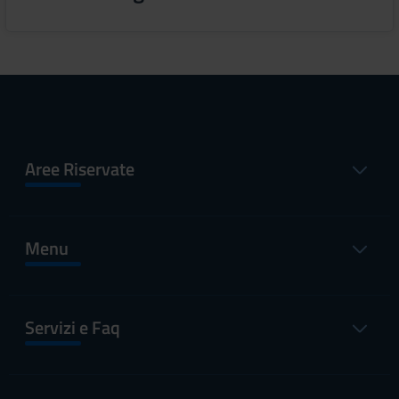
Aree Riservate
Menu
Servizi e Faq