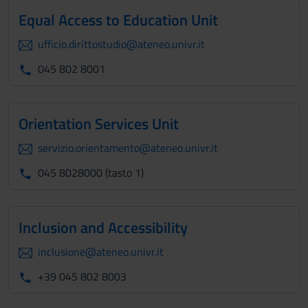
Equal Access to Education Unit
ufficio.dirittostudio@ateneo.univr.it
045 802 8001
Orientation Services Unit
servizio.orientamento@ateneo.univr.it
045 8028000 (tasto 1)
Inclusion and Accessibility
inclusione@ateneo.univr.it
+39 045 802 8003