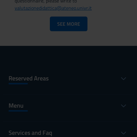
questionnaire, please write to
valutazionedidattica@ateneo.univr.it
SEE MORE
Reserved Areas
Menu
Services and Faq