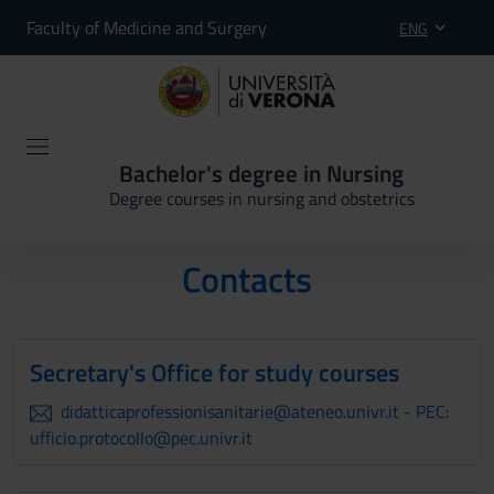
Faculty of Medicine and Surgery
ENG
Bachelor's degree in Nursing
Degree courses in nursing and obstetrics
Contacts
Secretary's Office for study courses
didatticaprofessionisanitarie@ateneo.univr.it - PEC:
ufficio.protocollo@pec.univr.it