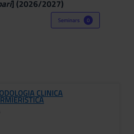
pari
] (2026/2027)
Seminars
0
ODOLOGIA CLINICA
ERMIERISTICA
s