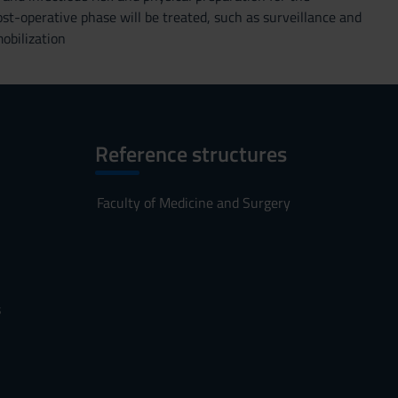
st-operative phase will be treated, such as surveillance and
obilization
Reference structures
Faculty of Medicine and Surgery
s