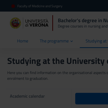
Faculty of Medicine and Surgery
Bachelor's degree in N
Degree courses in nursing and 
Home
The programme
Studying at 
current
Studying at the University
Here you can find information on the organisational aspects of
enrolment to graduation.
Academic calendar