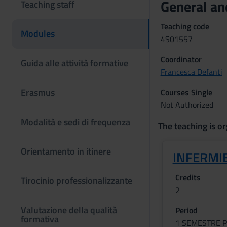
General an
Teaching staff
Teaching code
Modules
4S01557
Coordinator
Guida alle attività formative
Francesca Defanti
Erasmus
Courses Single
Not Authorized
Modalità e sedi di frequenza
The teaching is or
Orientamento in itinere
INFERMI
Credits
Tirocinio professionalizzante
2
Valutazione della qualità
Period
formativa
1 SEMESTRE P