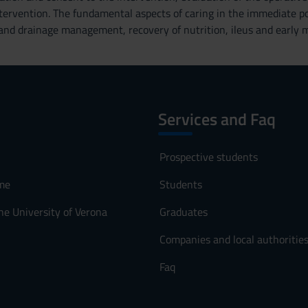
ntervention. The fundamental aspects of caring in the immediate po
nd drainage management, recovery of nutrition, ileus and early m
Services and Faq
Prospective students
me
Students
he University of Verona
Graduates
Companies and local authoritie
Faq