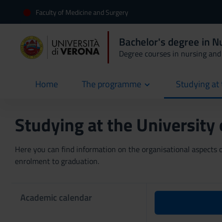
Faculty of Medicine and Surgery
Bachelor's degree in N
Degree courses in nursing and 
Home
The programme
Studying at 
current
Studying at the University
Here you can find information on the organisational aspects of
enrolment to graduation.
Academic calendar