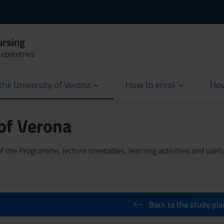
ursing
obstetrics
the University of Verona
How to enrol
How
cur
 of Verona
 the Programme, lecture timetables, learning activities and useful
Back to the study pla