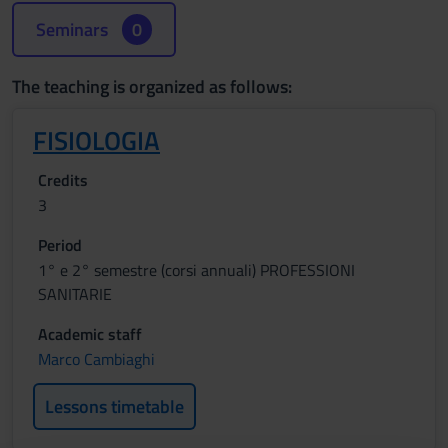
Seminars
0
The teaching is organized as follows:
FISIOLOGIA
Credits
3
Period
1° e 2° semestre (corsi annuali) PROFESSIONI
SANITARIE
Academic staff
Marco Cambiaghi
Lessons timetable