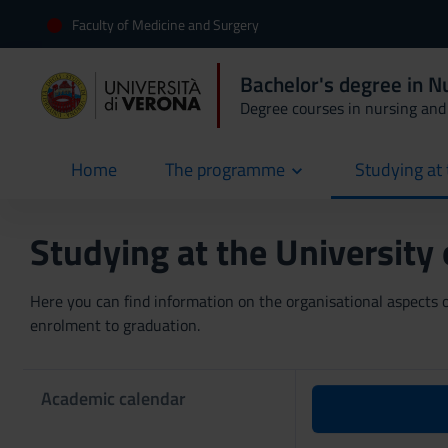
Faculty of Medicine and Surgery
Bachelor's degree in N
Degree courses in nursing and 
Home
The programme
Studying at 
current
Studying at the University
Here you can find information on the organisational aspects of
enrolment to graduation.
Academic calendar