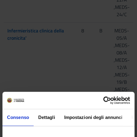
,MEDS-
24/C
Infermieristica clinica della
8
B
MEDS-
cronicita'
05/A
,MEDS-
08/A
,MEDS-
12/A
,MEDS-
19/B
,MEDS-
24/C
Infermieristica clinica in area
8
B
MEDS-
Consenso
Dettagli
Impostazioni degli annunci
In
medica
05/A
,MEDS-
07/A