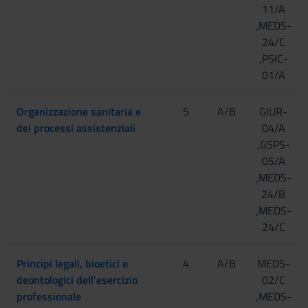
11/A
,MEDS-
24/C
,PSIC-
01/A
Organizzazione sanitaria e
5
A/B
GIUR-
dei processi assistenziali
04/A
,GSPS-
05/A
,MEDS-
24/B
,MEDS-
24/C
Principi legali, bioetici e
4
A/B
MEDS-
deontologici dell'esercizio
02/C
professionale
,MEDS-