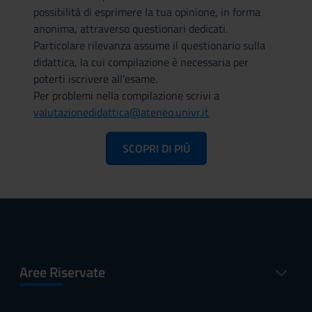
possibilità di esprimere la tua opinione, in forma
anonima, attraverso questionari dedicati.
Particolare rilevanza assume il questionario sulla
didattica, la cui compilazione è necessaria per
poterti iscrivere all'esame.
Per problemi nella compilazione scrivi a
valutazionedidattica@ateneo.univr.it
SCOPRI DI PIÙ
Aree Riservate