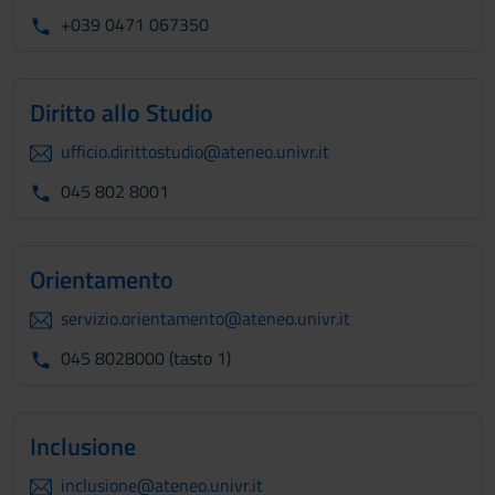
+039 0471 067350
Diritto allo Studio
ufficio.dirittostudio@ateneo.univr.it
045 802 8001
Orientamento
servizio.orientamento@ateneo.univr.it
045 8028000 (tasto 1)
Inclusione
inclusione@ateneo.univr.it