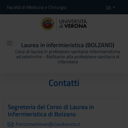
Facoltà di Medicina e Chirurgia
ITA
Laurea in infermieristica (BOLZANO)
Corsi di laurea in professioni sanitarie infermieristiche
ed ostetriche - Abilitante alla professione sanitaria di
Infermiere
Contatti
Segreteria del Corso di Laurea in
Infermieristica di Bolzano
franco.mantovan@claudiana.bz.it