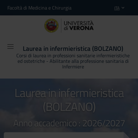
Facoltà di Medicina e Chirurgia
ITA
Laurea in infermieristica (BOLZANO)
Corsi di laurea in professioni sanitarie infermieristiche
ed ostetriche - Abilitante alla professione sanitaria di
Infermiere
Laurea in infermieristica
(BOLZANO)
Anno accademico : 2026/2027