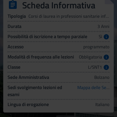
Scheda Informativa
Tipologia
Corsi di laurea in professioni sanitarie infermieristiche ed ostetriche
Durata
3 Anni
Possibilità di iscrizione a tempo parziale
Sì
Accesso
programmato
Modalità di frequenza alle lezioni
Obbligatoria
Classe
L/SNT1
Sede Amministrativa
Bolzano
Sedi svolgimento lezioni ed
Mappa delle Sedi
esami
Lingua di erogazione
Italiano