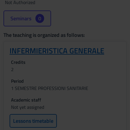
Not Authorized
Seminars
0
The teaching is organized as follows:
INFERMIERISTICA GENERALE
Credits
2
Period
1 SEMESTRE PROFESSIONI SANITARIE
Academic staff
Not yet assigned
Lessons timetable