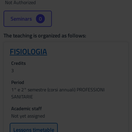
Not Authorized
Seminars
0
The teaching is organized as follows:
FISIOLOGIA
Credits
3
Period
1° e 2° semestre (corsi annuali) PROFESSIONI
SANITARIE
Academic staff
Not yet assigned
Lessons timetable