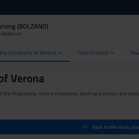
Nursing (BOLZANO)
obstetrics
the University of Verona
How to enrol
How
cur
 of Verona
 the Programme, lecture timetables, learning activities and useful
Back to the study pla