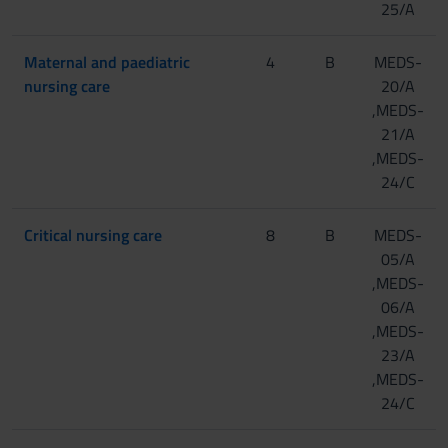
25/A
Maternal and paediatric
4
B
MEDS-
nursing care
20/A
,MEDS-
21/A
,MEDS-
24/C
Critical nursing care
8
B
MEDS-
05/A
,MEDS-
06/A
,MEDS-
23/A
,MEDS-
24/C