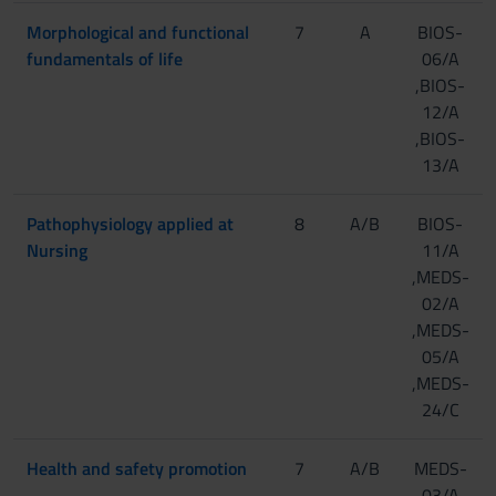
Morphological and functional
7
A
BIOS-
fundamentals of life
06/A
,BIOS-
12/A
,BIOS-
13/A
Pathophysiology applied at
8
A/B
BIOS-
Nursing
11/A
,MEDS-
02/A
,MEDS-
05/A
,MEDS-
24/C
Health and safety promotion
7
A/B
MEDS-
03/A