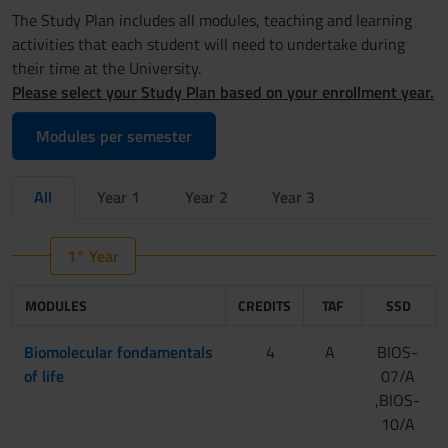
The Study Plan includes all modules, teaching and learning
activities that each student will need to undertake during
their time at the University.
Please select your Study Plan based on your enrollment year.
Modules per semester
All
Year 1
Year 2
Year 3
1° Year
MODULES
CREDITS
TAF
SSD
Biomolecular fondamentals
4
A
BIOS-
of life
07/A
,BIOS-
10/A