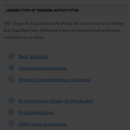
LEGEND | TYPE OF TRAINING ACTIVITY (TTA)
TAF (Type of Educational Activity) All courses and activities
are classified into different types of educational activities,
indicated by a letter.
A
Basic activities
B
Characterizing activities
C
Related or complementary activities
D
Activities to be chosen by the student
E
Final examination
F
Other training activities