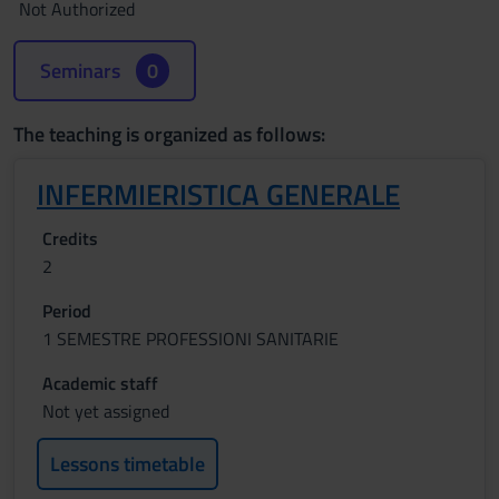
Not Authorized
Seminars
0
The teaching is organized as follows:
INFERMIERISTICA GENERALE
Credits
2
Period
1 SEMESTRE PROFESSIONI SANITARIE
Academic staff
Not yet assigned
Lessons timetable